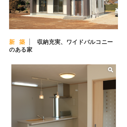
新築
収納充実、ワイドバルコニー
のある家