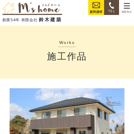
���
TEL
資料請求
鈴木建築
創業54年 有限会社
施工作品