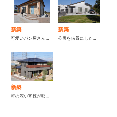
新築
新築
可愛いパン屋さんのようなデザインの平屋
公園を借景にした街並みに映える美しい平屋
新築
軒の深い寄棟が映える和モダンの家